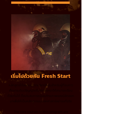
เริ่มไปด้วยกัน Fresh Start
หลักสูตรได้ออกแบบรายวิชาบังคับสำหรับผู้ที่จบการ
ศึกษาระดับปริญญาตรีจากทุกสาขาให้สามารถเรียน
ด้วยกันได้ ดึงประสบการณ์และศักยภาพของนิสิตออก
มาเพื่อให้เป็นหลักสูตรแบบสหศาสตร์อย่างแท้จริง
The core courses in this program are