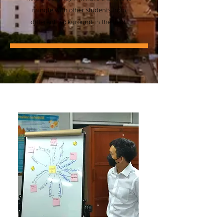
mingle with other students from
different background in the field.