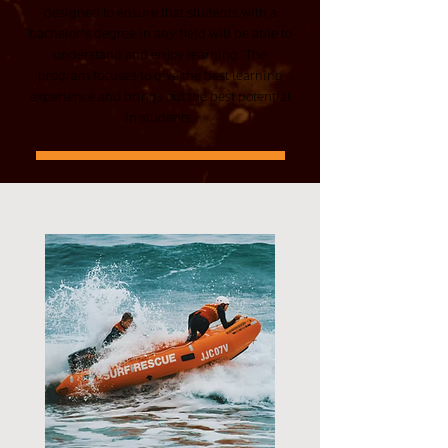
designed to ensure that students with a
bachelor’s degree in any field will be able to
understand and enjoy learning. The
program focuses to give the best learning
experience and brings out the best potential
in students.