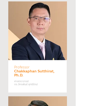
Professor
Chakkaphan Sutthirat,
Ph.D.
ศาสตราจารย์
ดร.จักรพันธ์ สุทธิรัตน์