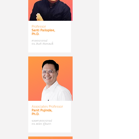
Professor
Santi Pailoplee,
Ph.D.
ศาสตราจารย์
ดร.สันติ ภัยหลบลี้
Associates Professor
Panit Pujinda,
Ph.D.
รองศาสตราจารย์
ดร.พนิต ภู่จินดา