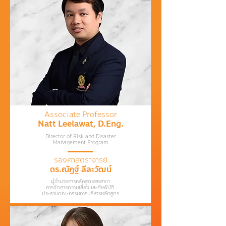
Associate Professor
Natt Leelawat, D.Eng.
Director of Risk and Disaster
Management Program
รองศาสตราจารย์
ดร.ณัฏฐ์ ลีละวัฒน์
ผู้อำนวยการหลักสูตรสหสาขา
การจัดการความเสี่ยงและภัยพิบัติ
ประธานคณะกรรมการบริหารหลักสูตร