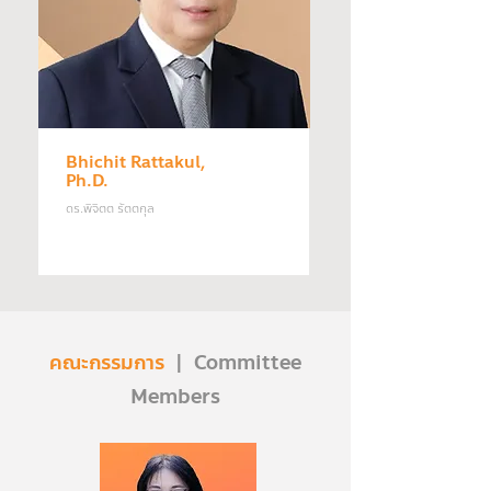
Bhichit Rattakul,
Ph.D.
ดร.พิจิตต รัตตกุล
คณะกรรมการ
| Committee
Members