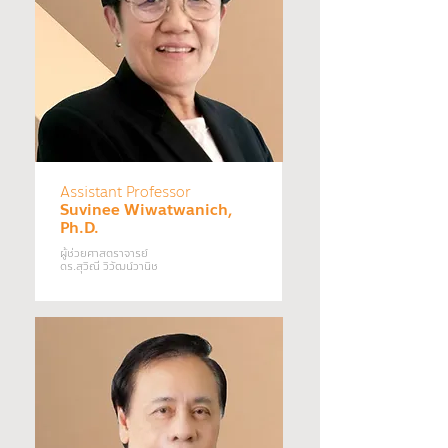
Assistant Professor
Suvinee Wiwatwanich,
Ph.D.
ผู้ช่วยศาสตราจารย์
ดร.สุวิณี วิวัฒน์วานิช