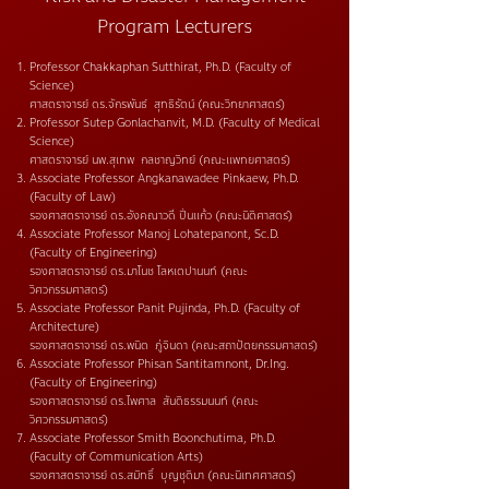
Program Lecturers
Professor Chakkaphan Sutthirat, Ph.D. (Faculty of
Science)
ศาสตราจารย์ ดร.จักรพันธ์ สุทธิรัตน์ (คณะวิทยาศาสตร์)
Professor Sutep Gonlachanvit, M.D. (Faculty of Medical
Science)
ศาสตราจารย์ นพ.สุเทพ กลชาญวิทย์ (คณะแพทยศาสตร์)
Associate Professor Angkanawadee Pinkaew, Ph.D.
(Faculty of Law)
รองศาสตราจารย์ ดร.อังคณาวดี ปิ่นแก้ว (คณะนิติศาสตร์)
Associate Professor Manoj Lohatepanont, Sc.D.
(Faculty of Engineering)
รองศาสตราจารย์ ดร.มาโนช โลหเตปานนท์ (คณะ
วิศวกรรมศาสตร์)
Associate Professor Panit Pujinda, Ph.D. (Faculty of
Architecture)
รองศาสตราจารย์ ดร.พนิต ภู่จินดา (คณะสถาปัตยกรรมศาสตร์)
Associate Professor Phisan Santitamnont, Dr.Ing.
(Faculty of Engineering)
รองศาสตราจารย์ ดร.ไพศาล สันติธรรมนนท์ (คณะ
วิศวกรรมศาสตร์)
Associate Professor Smith Boonchutima, Ph.D.
(Faculty of Communication Arts)
รองศาสตราจารย์ ดร.สมิทธิ์ บุญชุติมา (คณะนิเทศศาสตร์)