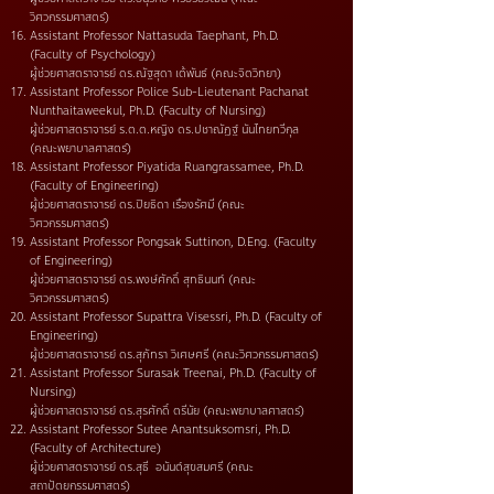
วิศวกรรมศาสตร์)
Assistant Professor Nattasuda Taephant, Ph.D.
(Faculty of Psychology)
ผู้ช่วยศาสตราจารย์ ดร.ณัฐสุดา เต้พันธ์ (คณะจิตวิทยา)
Assistant Professor Police Sub-Lieutenant Pachanat
Nunthaitaweekul, Ph.D. (Faculty of Nursing)
ผู้ช่วยศาสตราจารย์ ร.ต.ต.หญิง ดร.ปชาณัฏฐ์ นันไทยทวีกุล
(คณะพยาบาลศาสตร์)
Assistant Professor Piyatida Ruangrassamee, Ph.D.
(Faculty of Engineering)
ผู้ช่วยศาสตราจารย์ ดร.ปิยธิดา เรืองรัศมี (คณะ
วิศวกรรมศาสตร์)
Assistant Professor Pongsak Suttinon, D.Eng. (Faculty
of Engineering)
ผู้ช่วยศาสตราจารย์ ดร.พงษ์ศักดิ์ สุทธินนท์ (คณะ
วิศวกรรมศาสตร์)
Assistant Professor Supattra Visessri, Ph.D. (Faculty of
Engineering)
ผู้ช่วยศาสตราจารย์ ดร.สุภัทรา วิเศษศรี (คณะวิศวกรรมศาสตร์)
Assistant Professor Surasak Treenai, Ph.D. (Faculty of
Nursing)
ผู้ช่วยศาสตราจารย์ ดร.สุรศักดิ์ ตรีนัย (คณะพยาบาลศาสตร์)
Assistant Professor Sutee Anantsuksomsri, Ph.D.
(Faculty of Architecture)
ผู้ช่วยศาสตราจารย์ ดร.สุธี อนันต์สุขสมศรี (คณะ
สถาปัตยกรรมศาสตร์)