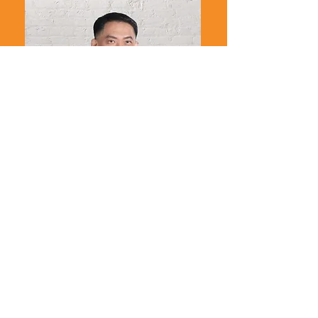
Associate Professor
Chatpan Chintanapakdee,
Ph.D.
Director of Risk and Disaster
Management Program
รองศาสตราจารย์
ดร.ฉัตรพันธ์ จินตนาภักดี
ผู้อำนวยการหลักสูตรสหสาขา
การจัดการความเสี่ยงและภัยพิบัติ
ประธานคณะกรรมการบริหารหลักสูตร