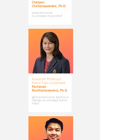
Chatpan
Chintanapakdee, Ph.D.
รองศาสตราจารย์
ดร.ฉัตรพันธ์ จินตนาภักดี
Assistant Professor
Police Sub-Lieutenant
Pachanat
Nunthaitaweekul, Ph.D.
ผู้ช่วยศาสตราจารย์ ร้อยตำรวจ
ตรีหญิง ดร.ปชาณัฏฐ์ นันไทย
ทวีกุล