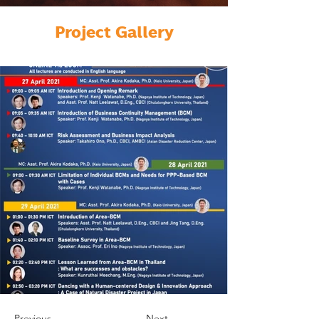
Project Gallery
Previous
Next