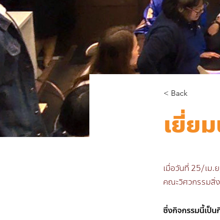
< Back
เยี่ย
เมื่อวันที่ 25/เ
คณะวิศวกรรมสิ่ง
ซึ่งกิจกรรมนี้เป็