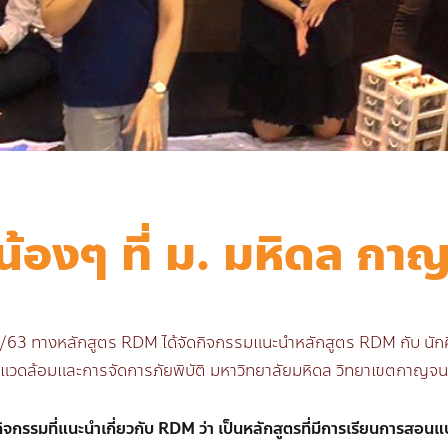
มน้องๆ ที่ ม. มหิดล กา
ม.ย/63 ทางหลักสูตร RDM ได้จัดกิจกรรมแนะนำหลักสูตร RDM กับ นักศึก
แวดล้อมและการจัดการภัยพิบัติ มหาวิทยาลัยมหิดล วิทยาเขตกาญจนบ
นกิจกรรมที่แนะนำเกี่ยวกับ RDM ว่า เป็นหลักสูตรที่มีการเรียนการสอนแ