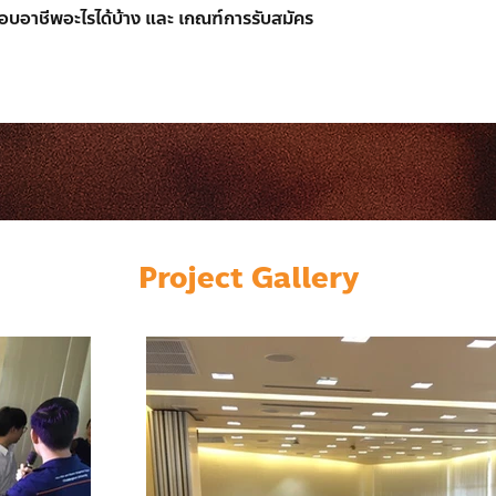
บอาชีพอะไรได้บ้าง และ เกณฑ์การรับสมัคร
Project Gallery